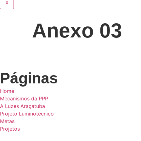
X
Anexo 03
Páginas
Home
Mecanismos da PPP
A Luzes Araçatuba
Projeto Luminotécnico
Metas
Projetos