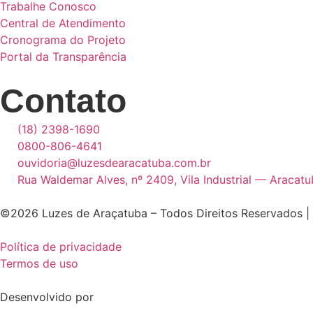
Trabalhe Conosco
Central de Atendimento
Cronograma do Projeto
Portal da Transparência
Contato
(18) 2398-1690
0800-806-4641
ouvidoria@luzesdearacatuba.com.br
Rua Waldemar Alves, nº 2409, Vila Industrial — Aracat
©2026 Luzes de Araçatuba – Todos Direitos Reservados |
Política de privacidade
Termos de uso
Desenvolvido por