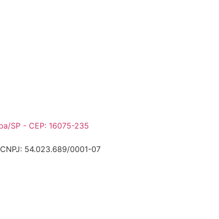
uba/SP - CEP: 16075-235
 CNPJ: 54.023.689/0001-07