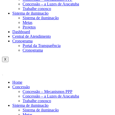
Concessão – a Luzes de Araçatuba
Trabalhe conosco
Sistema de iluminação
Sistema de iluminação
Metas
Projetos
Dashboard
Central de Atendimento
Cronograma
Portal da Transparência
Cronograma
X
Home
Concessão
Concessão – Mecanismos PPP
Concessão – a Luzes de Araçatuba
Trabalhe conosco
Sistema de iluminação
Sistema de iluminação
Metas