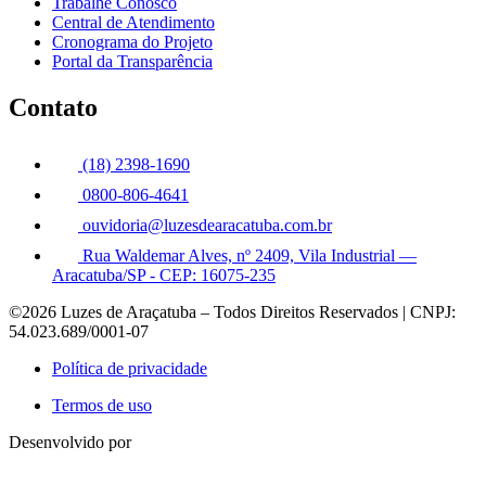
Trabalhe Conosco
Central de Atendimento
Cronograma do Projeto
Portal da Transparência
Contato
(18) 2398-1690
0800-806-4641
ouvidoria@luzesdearacatuba.com.br
Rua Waldemar Alves, nº 2409, Vila Industrial —
Aracatuba/SP - CEP: 16075-235
©2026 Luzes de Araçatuba – Todos Direitos Reservados | CNPJ:
54.023.689/0001-07
Política de privacidade
Termos de uso
Desenvolvido por