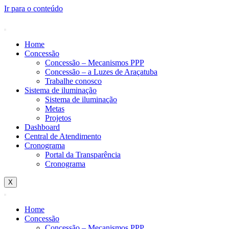
Ir para o conteúdo
Home
Concessão
Concessão – Mecanismos PPP
Concessão – a Luzes de Araçatuba
Trabalhe conosco
Sistema de iluminação
Sistema de iluminação
Metas
Projetos
Dashboard
Central de Atendimento
Cronograma
Portal da Transparência
Cronograma
X
Home
Concessão
Concessão – Mecanismos PPP