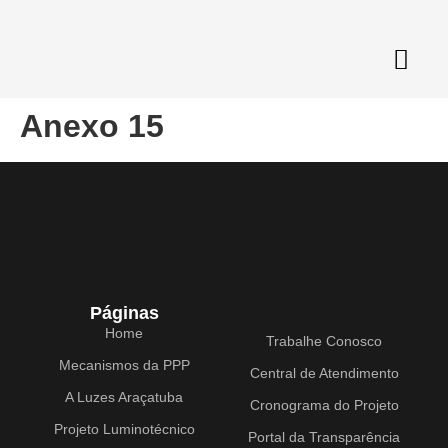
Anexo 15
Páginas
Home
Trabalhe Conosco
Mecanismos da PPP
Central de Atendimento
A Luzes Araçatuba
Cronograma do Projeto
Projeto Luminotécnico
Portal da Transparência