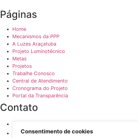
Páginas
Home
Mecanismos da PPP
A Luzes Araçatuba
Projeto Luminotécnico
Metas
Projetos
Trabalhe Conosco
Central de Atendimento
Cronograma do Projeto
Portal da Transparência
Contato
(18) 2398-1690
Consentimento de cookies
0800-806-4641