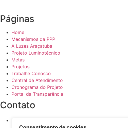
Páginas
Home
Mecanismos da PPP
A Luzes Araçatuba
Projeto Luminotécnico
Metas
Projetos
Trabalhe Conosco
Central de Atendimento
Cronograma do Projeto
Portal da Transparência
Contato
(18) 2398-1690
Consentimento de cookies