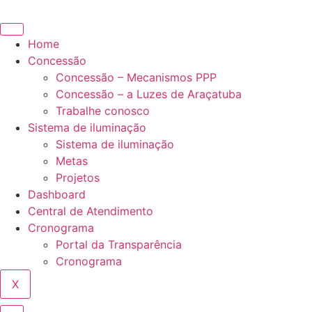
Ir
para
o
Home
conteúdo
Concessão
Concessão – Mecanismos PPP
Concessão – a Luzes de Araçatuba
Trabalhe conosco
Sistema de iluminação
Sistema de iluminação
Metas
Projetos
Dashboard
Central de Atendimento
Cronograma
Portal da Transparência
Cronograma
X