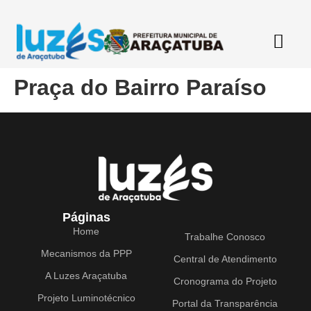
Praça do Bairro Paraíso
Páginas
Home
Trabalhe Conosco
Mecanismos da PPP
Central de Atendimento
A Luzes Araçatuba
Cronograma do Projeto
Projeto Luminotécnico
Portal da Transparência