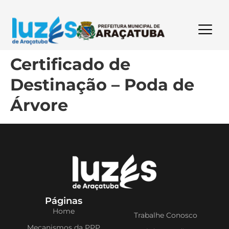
Certificado de
Destinação – Poda de
Árvore
Páginas
Home
Trabalhe Conosco
Mecanismos da PPP