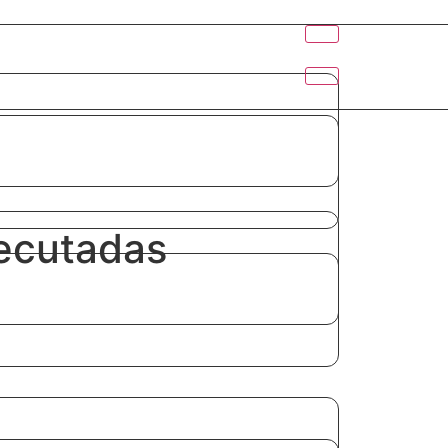
xecutadas