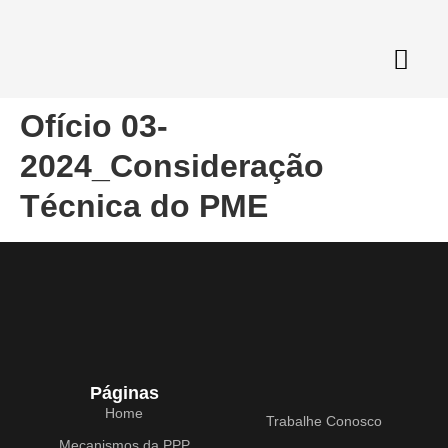
Ofício 03-
2024_Consideração
Técnica do PME
Páginas
Home
Trabalhe Conosco
Mecanismos da PPP